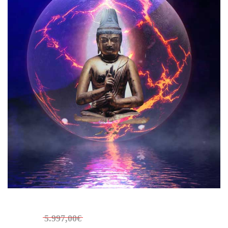
5.997,00€