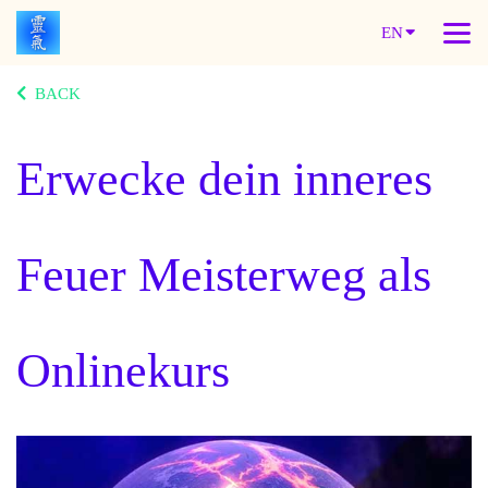
EN
BACK
Erwecke dein inneres
Feuer Meisterweg als
Onlinekurs